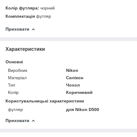
Колір футляра:
чорний
Комплектація
футляр
Приховати
Характеристики
Основні
Виробник
Nikon
Матеріал
Силікон
Тип
Чохол
Колір
Коричневий
Користувальницькі характеристики
футляр
для Nikon D500
Приховати