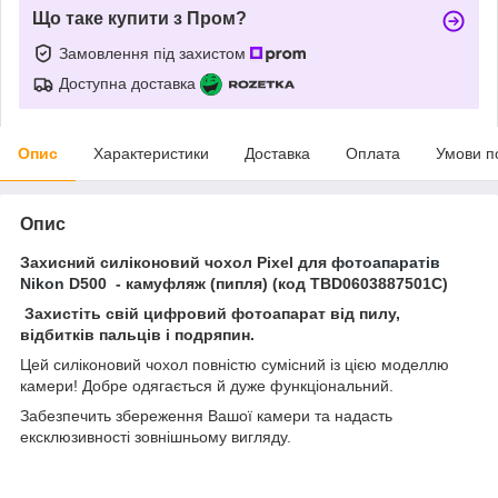
Що таке купити з Пром?
Замовлення під захистом
Доступна доставка
Опис
Характеристики
Доставка
Оплата
Умови п
Опис
Захисний силіконовий чохол Pixel для
фотоапаратів
Nikon
D500 - камуфляж (пипля) (код TBD0603887501C)
Захистіть свій цифровий фотоапарат від пилу,
відбитків пальців і подряпин.
Цей силіконовий чохол повністю сумісний із цією моделлю
камери! Добре одягається й дуже функціональний.
Забезпечить збереження Вашої камери та надасть
ексклюзивності зовнішньому вигляду.