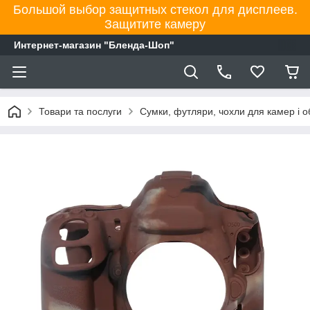
Большой выбор защитных стекол для дисплеев.
Защитите камеру
Интернет-магазин "Бленда-Шоп"
Товари та послуги
Сумки, футляри, чохли для камер і об