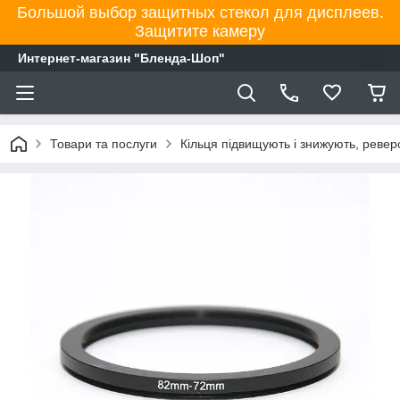
Большой выбор защитных стекол для дисплеев.
Защитите камеру
Интернет-магазин "Бленда-Шоп"
Товари та послуги
Кільця підвищують і знижують, ревер