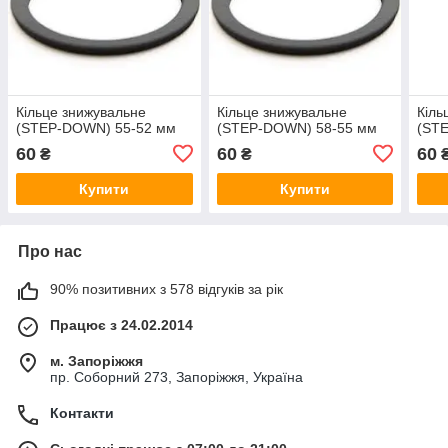
Кільце знижувальне
Кільце знижувальне
Кіль
(STEP-DOWN) 55-52 мм
(STEP-DOWN) 58-55 мм
(ST
60
60
60
₴
₴
Купити
Купити
Про нас
90% позитивних з 578 відгуків за рік
Працює з 24.02.2014
м. Запоріжжя
пр. Соборний 273, Запоріжжя, Україна
Контакти