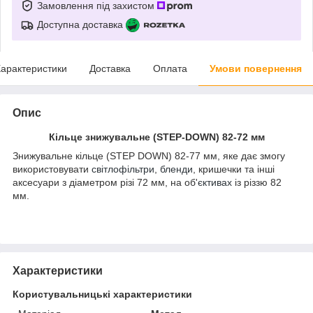
Замовлення під захистом
Доступна доставка
арактеристики
Доставка
Оплата
Умови повернення
Опис
Кільце знижувальне (STEP-DOWN) 82-72 мм
Знижувальне кільце (STEP DOWN) 82-77 мм, яке дає змогу
використовувати
світлофільтри
,
бленди
, кришечки та інші
аксесуари з діаметром різі 72 мм, на об'
єктивах
із різзю 82
мм.
Характеристики
Користувальницькі характеристики