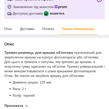
Замовлення під захистом
Доступна доставка
Опис
Доставка
Оплата
Умови повернення
Опис
Тримач-ремінець для
кришки
об'
єктива
призначений для
закріплення кришки на корпусі фотоапарата або об'єктива.
Для цього в тримача є липучка, яку кріпимо до кришки, а
еластичну гумку одягаємо на об'єктив. Тримач універсальний і
може використовуватися з усіма кришками фотоапаратів.
Отже, Ви ніколи не загубите кришку для об'єктива.
Довжина шнура: 225 мм
Вага: 2 г
Колір: чорний
Приховати