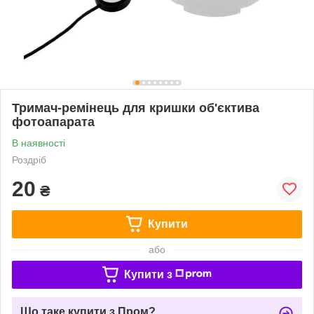
Тримач-ремінець для кришки об'єктива
фотоапарата
В наявності
Роздріб
20
₴
Купити
або
Купити з
Що таке купити з Пром?