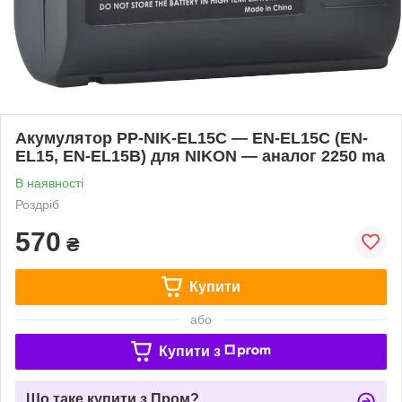
Акумулятор PP-NIK-EL15C — EN-EL15C (EN-
EL15, EN-EL15B) для NIKON — аналог 2250 ma
В наявності
Роздріб
570
₴
Купити
або
Купити з
Що таке купити з Пром?