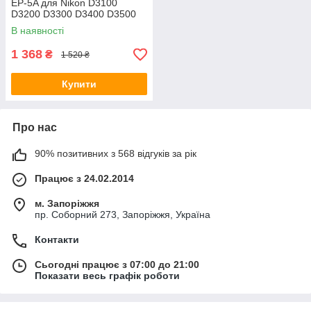
EP-5A для Nikon D3100
D3200 D3300 D3400 D3500
D5100 D5200 D5300 D5500
В наявності
D5600
1 368
₴
1 520 ₴
Купити
Про нас
90% позитивних з 568 відгуків за рік
Працює з 24.02.2014
м. Запоріжжя
пр. Соборний 273, Запоріжжя, Україна
Контакти
Сьогодні працює з 07:00 до 21:00
Показати весь графік роботи