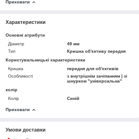
Приховати
Характеристики
Основні атрибути
Діаметр
49 мм
Тип
Кришка об'єктиву передня
Користувальницькі характеристики
Кришка
передня для об'єктивів
Особливості
з внутрішнім зачіпанням | зі
шнурком "універсальна"
колір
Колір
Синій
Приховати
Умови доставки