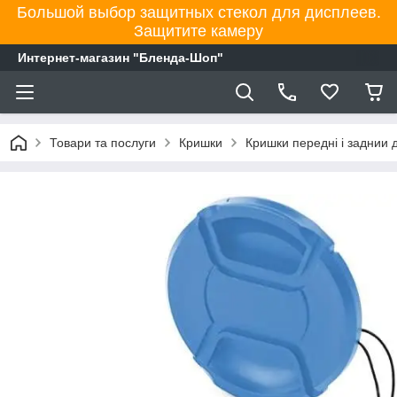
Большой выбор защитных стекол для дисплеев.
Защитите камеру
Интернет-магазин "Бленда-Шоп"
Товари та послуги
Кришки
Кришки передні і заднии д