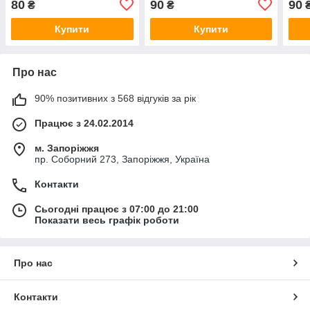
80
90
90
₴
₴
шнурком
шнурком
шну
Купити
Купити
Про нас
90% позитивних з 568 відгуків за рік
Працює з 24.02.2014
м. Запоріжжя
пр. Соборний 273, Запоріжжя, Україна
Контакти
Сьогодні працює з 07:00 до 21:00
Показати весь графік роботи
Про нас
Контакти