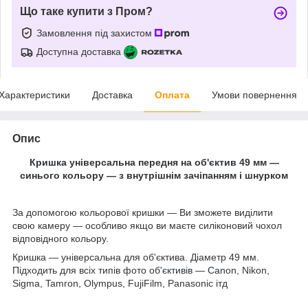
Що таке купити з Пром?
Замовлення під захистом
Доступна доставка
Характеристики
Доставка
Оплата
Умови повернення
Опис
Кришка
універсальна передня на об'
єктив
49 мм —
синього кольору — з внутрішнім зачіпанням і шнурком
За допомогою кольорової кришки — Ви зможете виділити
свою камеру — особливо якщо ви маєте силіконовий чохол
відповідного кольору.
Кришка — універсальна для об'єктива. Діаметр 49 мм.
Підходить для всіх типів фото об'
єктивів — Canon
, Nikon,
Sigma, Tamron, Olympus, FujiFilm, Panasonic ітд