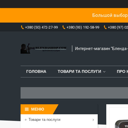
Большой выбор 
+380 (50) 472-27-99
+380 (93) 192-58-99
+380 (97) 0
Интернет-магазин "Бленда
ГОЛОВНА
ТОВАРИ ТА ПОСЛУГИ
ПРО 
Товари та послуги