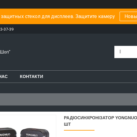
защитных стекол для дисплеев. Защитите камеру
Новы
23-37-39
-Шоп"
НАС
КОНТАКТИ
РАДІОСИНХРОНІЗАТОР YONGNUO YN
ШТ