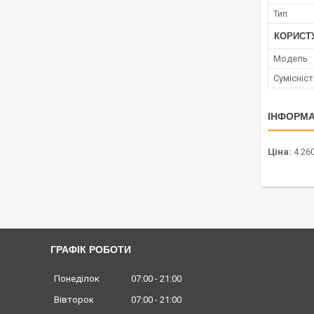
Тип
КОРИСТ
Мoдель
Сумісніст
ІНФОРМА
Ціна:
4 260
ГРАФІК РОБОТИ
Понеділок
07:00
21:00
Вівторок
07:00
21:00