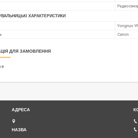
Радиосинх
УВАЛЬНИЦЬКІ ХАРАКТЕРИСТИКИ
Yongnuo YN
ь
Canon
ЦІЯ ДЛЯ ЗАМОВЛЕННЯ
 ₴
пр. Соборний 273, Запоріжжя, Україна