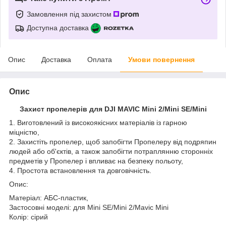
Замовлення під захистом
Доступна доставка
Опис
Доставка
Оплата
Умови повернення
Опис
Захист пропелерів для DJI MAVIC Mini 2/Mini SE/Mini
1. Виготовлений із високоякісних матеріалів із гарною
міцністю,
2. Захистіть пропелер, щоб запобігти Пропелеру від подряпин
людей або об'єктів, а також запобігти потраплянню сторонніх
предметів у Пропелер і впливає на безпеку польоту,
4. Простота встановлення та довговічність.
Опис:
Матеріал: АБС-пластик,
Застосовні моделі: для Mini SE/Mini 2/Mavic Mini
Колір: сірий