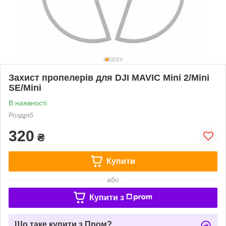
Захист пропелерів для DJI MAVIC Mini 2/Mini
SE/Mini
В наявності
Роздріб
320
₴
Купити
або
Купити з
Що таке купити з Пром?