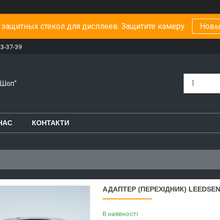
защитных стекол для дисплеев. Защитите камеру
Новы
23-37-39
-Шоп"
НАС
КОНТАКТИ
АДАПТЕР (ПЕРЕХІДНИК) LEEDSEN 
В наявності