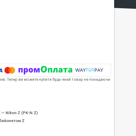
тежі. Тепер ви можете купити будь-який товар не покидаючи
 — Nikon Z (PK-N.Z)
 байонетом Z