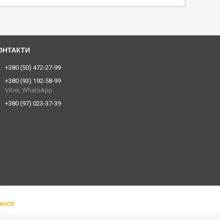
+380 (50) 472-27-99
+380 (93) 192-58-99
Viber, WhatsApp
+380 (97) 023-37-39
ності