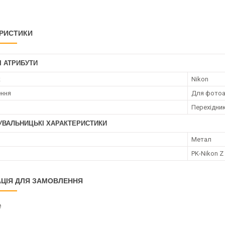
РИСТИКИ
І АТРИБУТИ
к
Nikon
ення
Для фотоа
Перехідник
УВАЛЬНИЦЬКІ ХАРАКТЕРИСТИКИ
Метал
PK-Nikon Z
ЦІЯ ДЛЯ ЗАМОВЛЕННЯ
₴