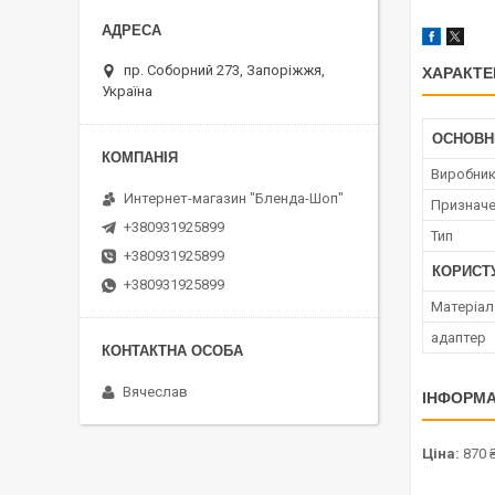
пр. Соборний 273, Запоріжжя,
ХАРАКТЕ
Україна
ОСНОВН
Виробни
Интернет-магазин "Бленда-Шоп"
Признач
+380931925899
Тип
+380931925899
КОРИСТ
+380931925899
Матеріал
адаптер
Вячеслав
ІНФОРМА
Ціна:
870 