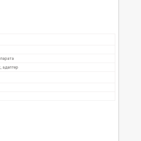
парата
, адаптер