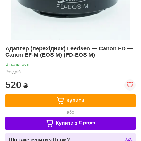
Адаптер (перехідник) Leedsen — Canon FD —
Canon EF-M (EOS M) (FD-EOS M)
В наявності
Роздріб
520
₴
Купити
або
Купити з
Що таке купити з Пром?