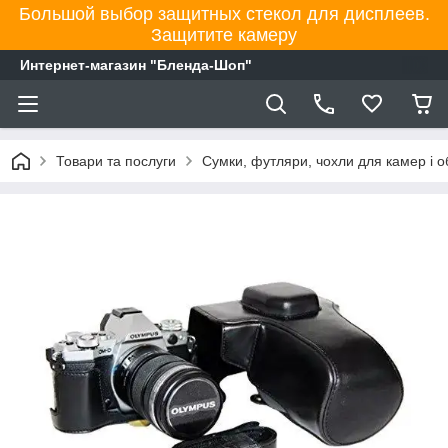
Большой выбор защитных стекол для дисплеев.
Защитите камеру
Интернет-магазин "Бленда-Шоп"
Товари та послуги
Сумки, футляри, чохли для камер і об