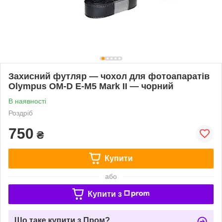
Захисний футляр — чохол для фотоапаратів
Olympus OM-D E-M5 Mark II — чорний
В наявності
Роздріб
750
₴
Купити
або
Купити з
Що таке купити з Пром?