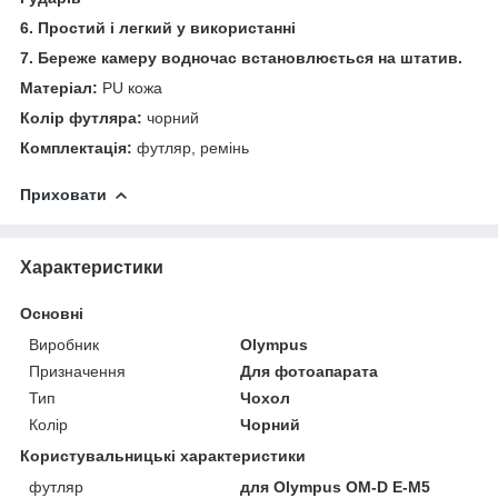
6. Простий і легкий у використанні
7. Береже камеру водночас встановлюється на штатив.
Матеріал:
PU кожа
Колір футляра:
чорний
Комплектація:
футляр, ремінь
Приховати
Характеристики
Основні
Виробник
Olympus
Призначення
Для фотоапарата
Тип
Чохол
Колір
Чорний
Користувальницькі характеристики
футляр
для Olympus OM-D E-M5