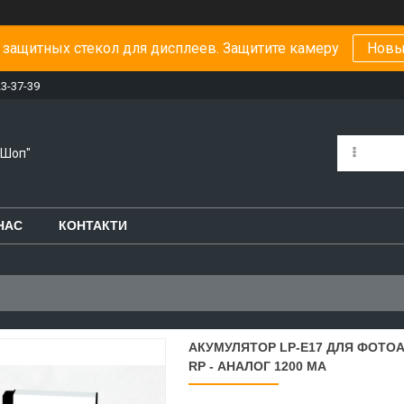
защитных стекол для дисплеев. Защитите камеру
Новы
23-37-39
-Шоп"
НАС
КОНТАКТИ
АКУМУЛЯТОР LP-E17 ДЛЯ ФОТОАПА
RP - АНАЛОГ 1200 МА