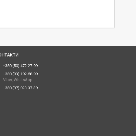
+380 (50) 472-27-99
+380 (93) 192-58-99
Viber, WhatsApp
+380 (97) 023-37-39