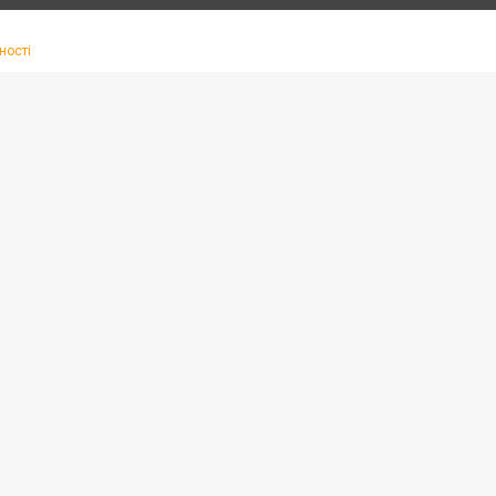
ності