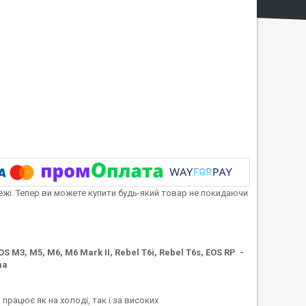
тежі. Тепер ви можете купити будь-який товар не покидаючи
S M3, M5, M6, M6 Mark II, Rebel T6i,
Rebel T6s, EOS RP -
ma
працює як на холоді, так і за високих