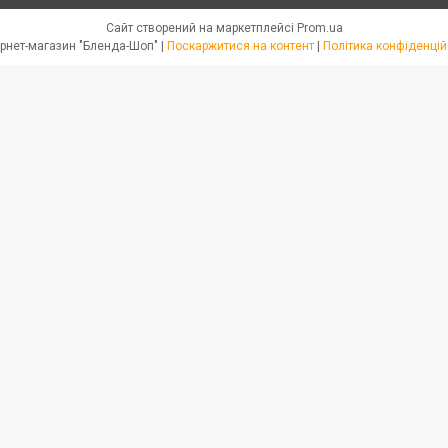
Сайт створений на маркетплейсі
Prom.ua
Интернет-магазин "Бленда-Шоп" |
Поскаржитися на контент
|
Політика конфіденцій