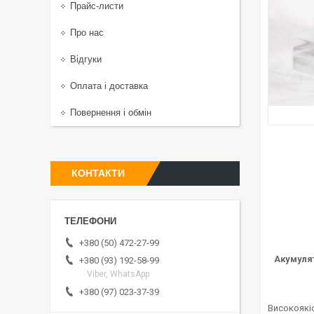
Прайс-листи
Про нас
Відгуки
Оплата і доставка
Повернення і обмін
КОНТАКТИ
+380 (50) 472-27-99
Акумулят
+380 (93) 192-58-99
Viber, WhatsApp
+380 (97) 023-37-39
Високоякі