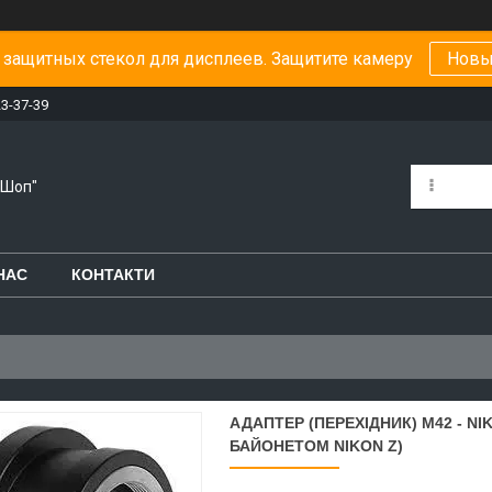
защитных стекол для дисплеев. Защитите камеру
Новы
23-37-39
-Шоп"
НАС
КОНТАКТИ
АДАПТЕР (ПЕРЕХІДНИК) M42 - N
БАЙОНЕТОМ NIKON Z)