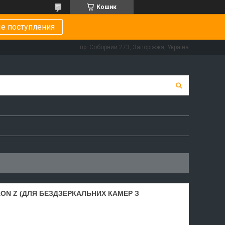
Кошик
е поступления
пр. Соборний 273, Запоріжжя, Україна
IKON Z (ДЛЯ БЕЗДЗЕРКАЛЬНИХ КАМЕР З