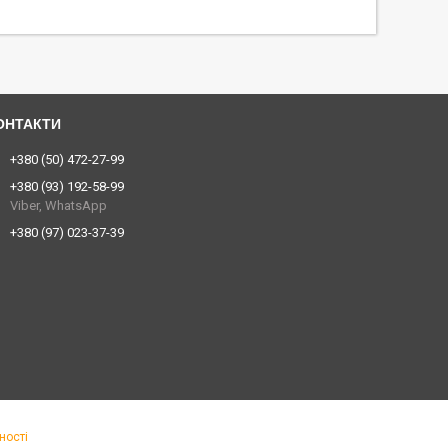
+380 (50) 472-27-99
+380 (93) 192-58-99
Viber, WhatsApp
+380 (97) 023-37-39
ності