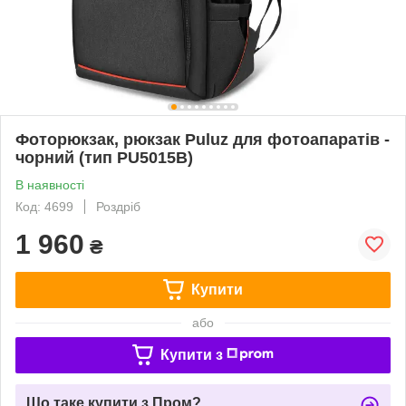
Фоторюкзак, рюкзак Puluz для фотоапаратів -
чорний (тип PU5015B)
В наявності
Код: 4699
Роздріб
1 960
₴
Купити
або
Купити з
Що таке купити з Пром?