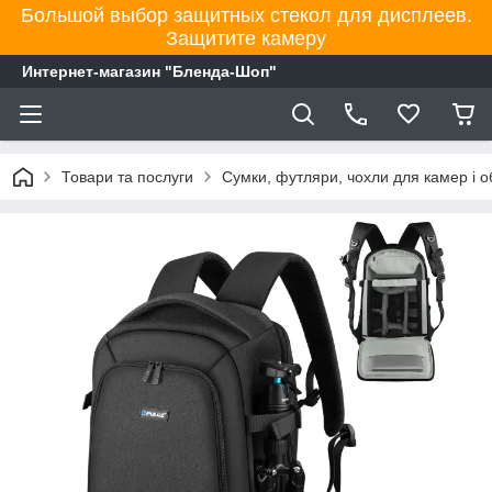
Большой выбор защитных стекол для дисплеев.
Защитите камеру
Интернет-магазин "Бленда-Шоп"
Товари та послуги
Сумки, футляри, чохли для камер і об