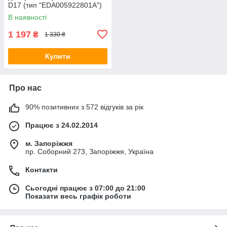
D17 (тип "EDA005922801A")
— чорний
В наявності
1 197
₴
1 330 ₴
Купити
Про нас
90% позитивних з 572 відгуків за рік
Працює з 24.02.2014
м. Запоріжжя
пр. Соборний 273, Запоріжжя, Україна
Контакти
Сьогодні працює з 07:00 до 21:00
Показати весь графік роботи