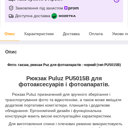
Замовлення під захистом
Доступна доставка
Опис
Характеристики
Доставка
Оплата
Умови п
Опис
Фото- гакзак, рюкзак Puz для фотоапаратів - чорний (тип PU5015B)
Рюкзак Puluz PU5015B для
фотоаксесуарів і фотоапаратів.
Рюкзак Puluz призначений для зручного зберігання і
транспортування фото та відеотехніки, а також може вміщати
додаткові портативні комп’ютери, планшета і додаткове
обладнання. Ергономічний дизайн і функціональна
конструкція мають високі експлуатаційні характеристики.
Для виготовлення спини і плечових ременю використовують