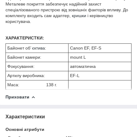
Металеве покриття забезпечує надійний захист
спеціалізованого пристрою від зовнішніх факторів впливу. До
комплекту входить сам адаптер,
кришки
і керівництво
користувача.
ХАРАКТЕРИСТКИ:
Байонет об’
єктива
:
Canon EF, EF-S
Байонет камери:
mount L
Фокусування:
автоматична
Артилу виробника:
EF-L
Маса: 138 г.
Приховати
Характеристики
Основні атрибути