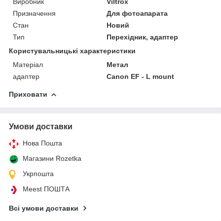
Виробник
Viltrox
Призначення
Для фотоапарата
Стан
Новий
Тип
Перехідник, адаптер
Користувальницькі характеристики
Матеріал
Метал
адаптер
Canon EF - L mount
Приховати
Умови доставки
Нова Пошта
Магазини Rozetka
Укрпошта
Meest ПОШТА
Всі умови доставки