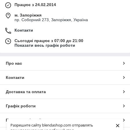
Працює з 24.02.2014
м. Запоріжжя
пр. Соборний 273, Запоріжжя, Україна
Контакти
Сьогодні працює з 07:00 до 21:00
Показати весь графік роботи
Про нас
Контакти
Доставка та оплата
Графік роботи
Повна версія сайту
×
Разрешите сайту blendashop.com отправлять