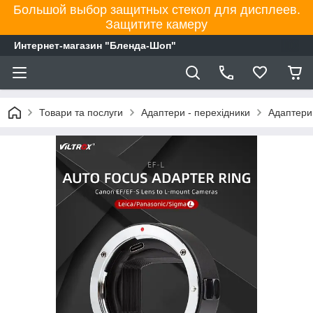
Большой выбор защитных стекол для дисплеев.
Защитите камеру
Интернет-магазин "Бленда-Шоп"
Товари та послуги
Адаптери - перехідники
Адаптери