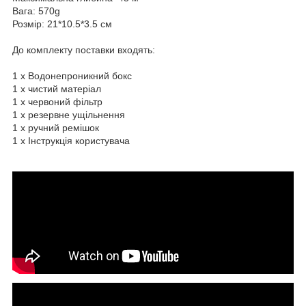
Вага: 570g
Розмір: 21*10.5*3.5 см
До комплекту поставки входять:
1 х Водонепроникний бокс
1 x чистий матеріал
1 х червоний фільтр
1 x резервне ущільнення
1 х ручний ремішок
1 х Інструкція користувача