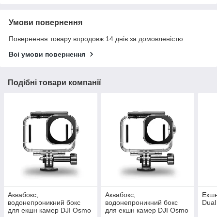
Умови повернення
Повернення товару впродовж 14 днів за домовленістю
Всі умови повернення
Подібні товари компанії
Аквабокс,
Аквабокс,
Екш
водонепроникний бокс
водонепроникний бокс
Dual
для екшн камер DJI Osmo
для екшн камер DJI Osmo