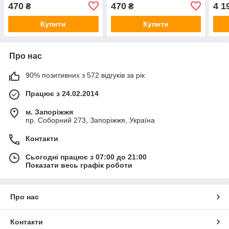
Action 6
Action 6
470
470
4 1
₴
₴
Купити
Купити
Про нас
90% позитивних з 572 відгуків за рік
Працює з 24.02.2014
м. Запоріжжя
пр. Соборний 273, Запоріжжя, Україна
Контакти
Сьогодні працює з 07:00 до 21:00
Показати весь графік роботи
Про нас
Контакти