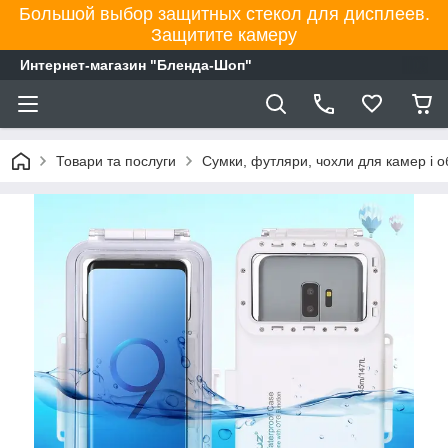
Большой выбор защитных стекол для дисплеев.
Защитите камеру
Интернет-магазин "Бленда-Шоп"
Товари та послуги
Сумки, футляри, чохли для камер і об