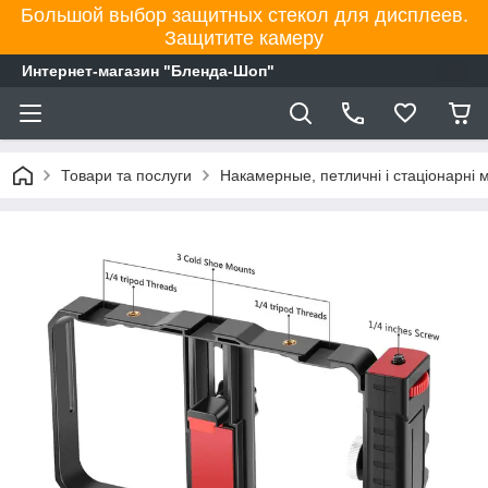
Большой выбор защитных стекол для дисплеев.
Защитите камеру
Интернет-магазин "Бленда-Шоп"
Товари та послуги
Накамерные, петличні і стаціонарні 