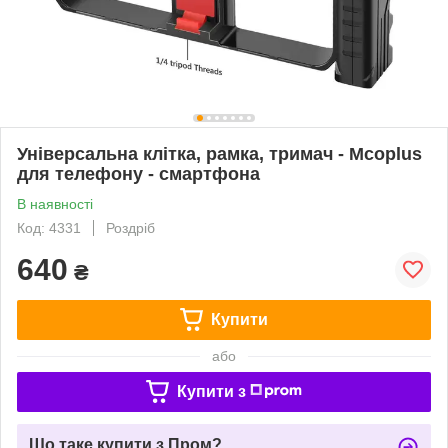
Універсальна клітка, рамка, тримач - Mcoplus
для телефону - смартфона
В наявності
Код: 4331
Роздріб
640
₴
Купити
або
Купити з
Що таке купити з Пром?