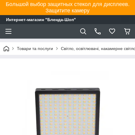
Большой выбор защитных стекол для дисплеев.
Защитите камеру
Интернет-магазин "Бленда-Шоп"
Товари та послуги
Світло, освітлювачі, накамерне світл