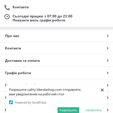
Контакти
Сьогодні працює з 07:00 до 21:00
Показати весь графік роботи
Про нас
Контакти
Доставка та оплата
Графік роботи
Повна версія сайту
×
Разрешите сайту blendashop.com отправлять
вам уведомления на рабочий стол
Сайт створено на маркетплейсі
Prom.ua
Powered by SendPulse
Разрешить
Запретить
Політика конфіденційності