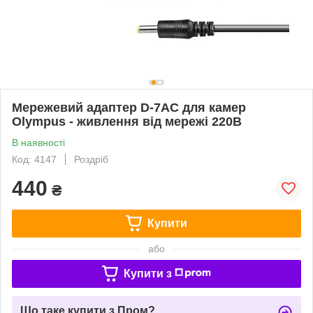
Мережевий адаптер D-7AC для камер
Olympus - живлення від мережі 220В
В наявності
Код: 4147
Роздріб
440
₴
Купити
або
Купити з
Що таке купити з Пром?