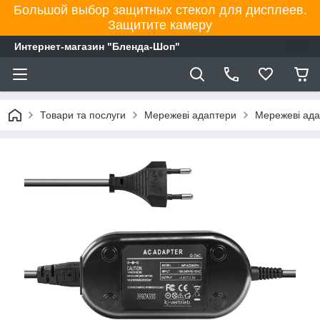
Большой выбор защитных стекол для дисплеев.
Защитите камеру
Интернет-магазин "Бленда-Шоп"
Товари та послуги
Мережеві адаптери
Мережеві ада