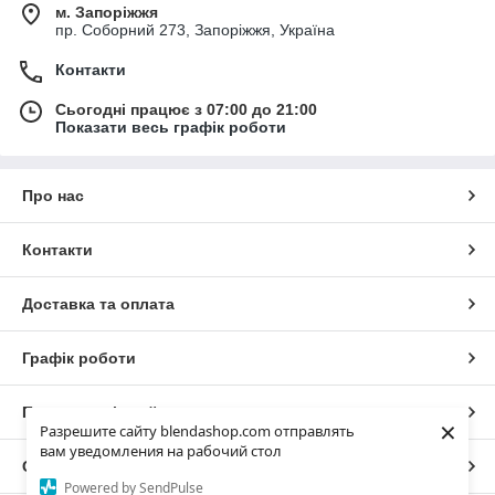
м. Запоріжжя
пр. Соборний 273, Запоріжжя, Україна
Контакти
Сьогодні працює з 07:00 до 21:00
Показати весь графік роботи
Про нас
Контакти
Доставка та оплата
Графік роботи
Повна версія сайту
×
Разрешите сайту blendashop.com отправлять
вам уведомления на рабочий стол
Сайт створено на маркетплейсі
Prom.ua
Powered by SendPulse