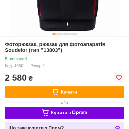
Фоторюкзак, рюкзак для фотоапаратів
Soudelor (тип "13803")
В наявності
Код: 4050
Роздріб
2 580
₴
Купити
або
Купити з
Що таке купити з Пром?