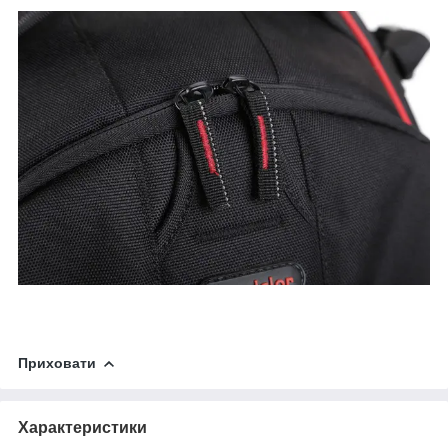
Приховати
Характеристики