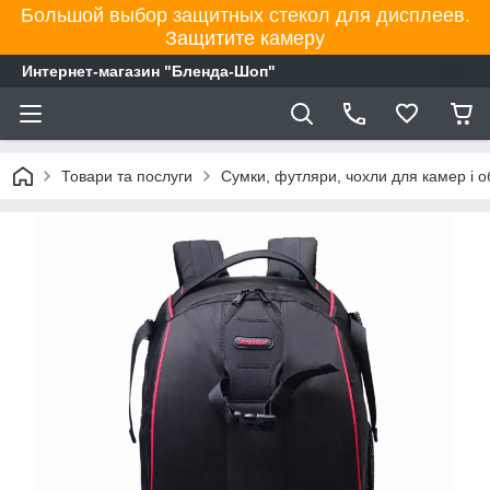
Большой выбор защитных стекол для дисплеев.
Защитите камеру
Интернет-магазин "Бленда-Шоп"
Товари та послуги
Сумки, футляри, чохли для камер і об