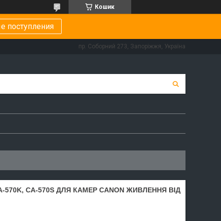
Кошик
е поступления
пр. Соборний 273, Запоріжжя, Україна
-570K, CA-570S ДЛЯ КАМЕР CANON ЖИВЛЕННЯ ВІД