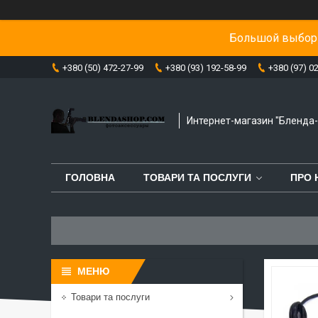
Большой выбор 
+380 (50) 472-27-99
+380 (93) 192-58-99
+380 (97) 0
Интернет-магазин "Бленда
ГОЛОВНА
ТОВАРИ ТА ПОСЛУГИ
ПРО 
Товари та послуги