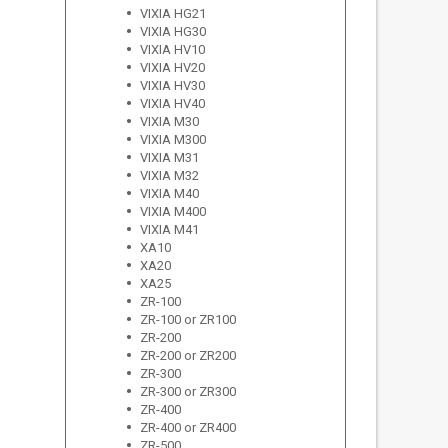
VIXIA HG21
VIXIA HG30
VIXIA HV10
VIXIA HV20
VIXIA HV30
VIXIA HV40
VIXIA M30
VIXIA M300
VIXIA M31
VIXIA M32
VIXIA M40
VIXIA M400
VIXIA M41
XA10
XA20
XA25
ZR-100
ZR-100 or ZR100
ZR-200
ZR-200 or ZR200
ZR-300
ZR-300 or ZR300
ZR-400
ZR-400 or ZR400
ZR-500