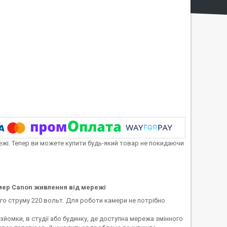
тежі. Тепер ви можете купити будь-який товар не покидаючи
мер Canon живлення від мережі
го струму 220 вольт. Для роботи камери не потрібно
йомки, в студії або будинку, де доступна мережа змінного