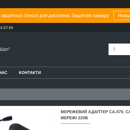
защитных стекол для дисплеев. Защитите камеру
Новы
23-37-39
-Шоп"
НАС
КОНТАКТИ
МЕРЕЖЕВИЙ АДАПТЕР CA-570, CA
МЕРЕЖІ 220В