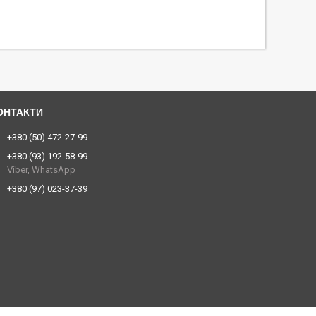
+380 (50) 472-27-99
+380 (93) 192-58-99
Viber, WhatsApp
+380 (97) 023-37-39