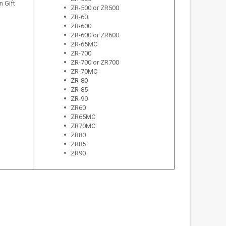
n Gift
ZR-500 or ZR500
ZR-60
ZR-600
ZR-600 or ZR600
ZR-65MC
ZR-700
ZR-700 or ZR700
ZR-70MC
ZR-80
ZR-85
ZR-90
ZR60
ZR65MC
ZR70MC
ZR80
ZR85
ZR90