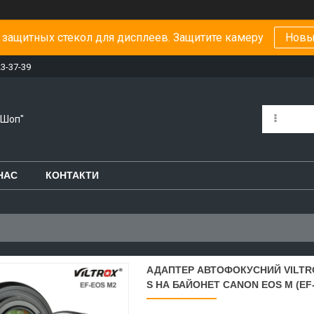
защитных стекол для дисплеев. Защитите камеру
Новы
23-37-39
-Шоп"
НАС
КОНТАКТИ
АДАПТЕР АВТОФОКУСНИЙ VILTRO
S НА БАЙОНЕТ CANON EOS M (EF