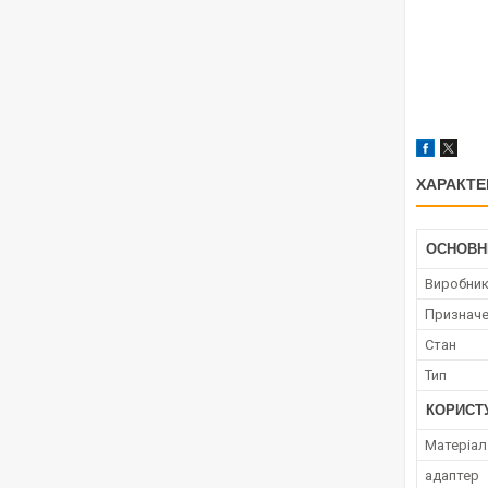
ХАРАКТЕ
ОСНОВН
Виробни
Признач
Стан
Тип
КОРИСТ
Матеріал
адаптер