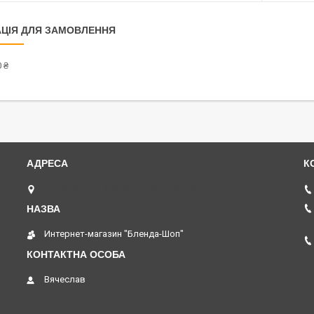
ЦІЯ ДЛЯ ЗАМОВЛЕННЯ
 ₴
пр. Соборний 273, Запоріжжя, Україна
Интернет-магазин "Бленда-Шоп"
Вячеслав