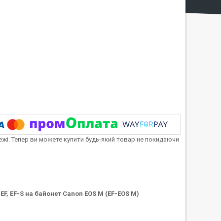
тежі. Тепер ви можете купити будь-який товар не покидаючи
EF, EF-S на байонет Canon EOS M (EF-EOS M)