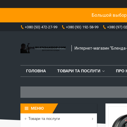
Большой выбор 
+380 (50) 472-27-99
+380 (93) 192-58-99
+380 (97) 0
Интернет-магазин "Бленда
ГОЛОВНА
ТОВАРИ ТА ПОСЛУГИ
ПРО 
Товари та послуги