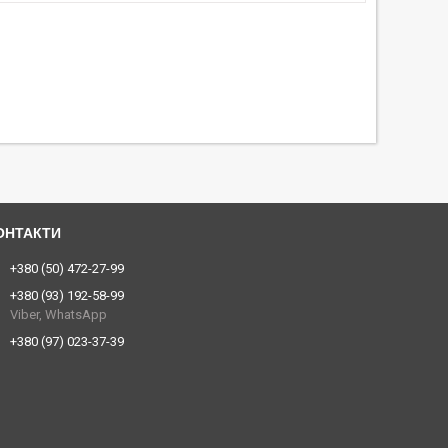
+380 (50) 472-27-99
+380 (93) 192-58-99
Viber, WhatsApp
+380 (97) 023-37-39