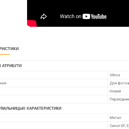
РИСТИКИ
І АТРИБУТИ
к
Viltrox
ення
Для фотоа
Новий
Перехідник
УВАЛЬНИЦЬКІ ХАРАКТЕРИСТИКИ
Метал
Canon EF, E