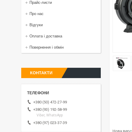
Прайс-листи
Про нас
Відгуки
Оплата і доставка
Повернення і обмін
КОНТАКТИ
+380 (50) 472-27-99
+380 (93) 192-58-99
Viber, WhatsApp
+380 (97) 023-37-39
Нова версі