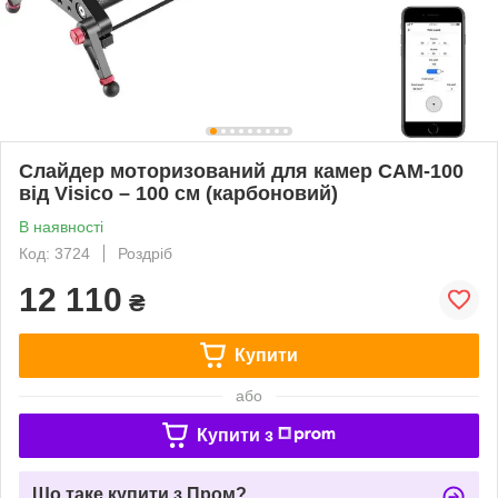
Слайдер моторизований для камер CAM-100
від Visico – 100 см (карбоновий)
В наявності
Код: 3724
Роздріб
12 110
₴
Купити
або
Купити з
Що таке купити з Пром?