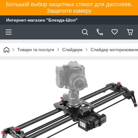
Большой выбор защитных стекол для дисплеев.
Защитите камеру
Интернет-магазин "Бленда-Шоп"
Товари та послуги
Слайдери
Слайдер моторизований