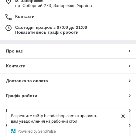
м. Запоріжжя
пр. Соборний 273, Запоріжжя, Україна
Контакти
Сьогодні працює з 07:00 до 21:00
Показати весь графік роботи
Про нас
Контакти
Доставка та оплата
Графік роботи
Повна версія сайту
×
Разрешите сайту blendashop.com отправлять
вам уведомления на рабочий стол
Сайт створено на маркетплейсі
Prom.ua
Powered by SendPulse