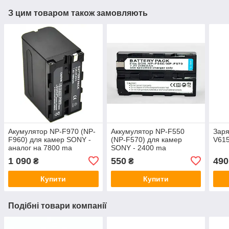
З цим товаром також замовляють
Акумулятор NP-F970 (NP-
Аккумулятор NP-F550
Заря
F960) для камер SONY -
(NP-F570) для камер
V615
аналог на 7800 ma
SONY - 2400 ma
1 090
550
490
₴
₴
Купити
Купити
Подібні товари компанії