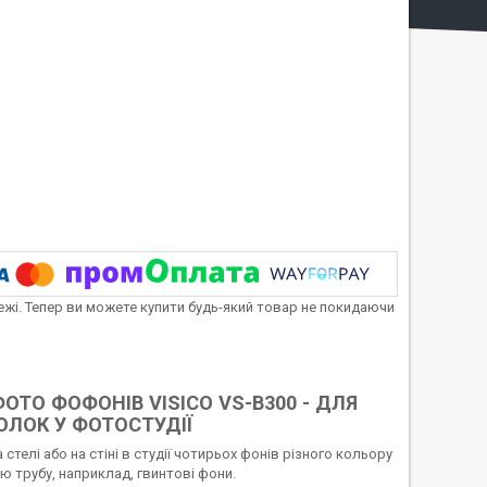
тежі. Тепер ви можете купити будь-який товар не покидаючи
ТО ФОФОНІВ VISICO VS-B300 - ДЛЯ
ОЛОК У ФОТОСТУДІЇ
телі або на стіні в студії чотирьох фонів різного кольору
ню трубу, наприклад, гвинтові фони.