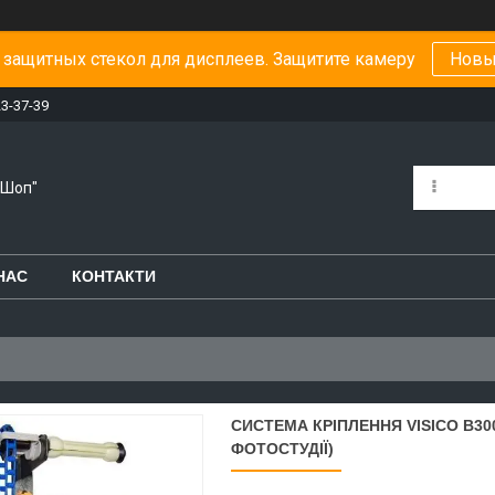
защитных стекол для дисплеев. Защитите камеру
Новы
23-37-39
-Шоп"
НАС
КОНТАКТИ
СИСТЕМА КРІПЛЕННЯ VISICO B300
ФОТОСТУДІЇ)