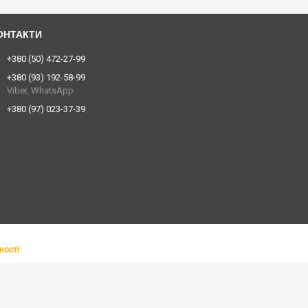
+380 (50) 472-27-99
+380 (93) 192-58-99
Viber, WhatsApp
+380 (97) 023-37-39
ності