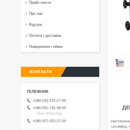
Прайс-листи
Про нас
Відгуки
Оплата і доставка
Повернення і обмін
КОНТАКТИ
+380 (50) 472-27-99
ДЕ
+380 (93) 192-58-99
Viber, WhatsApp
+380 (97) 023-37-39
Настелене
і розміру,