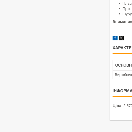
Плас
Прот
Шуру
Внимание!
ХАРАКТЕ
ОСНОВН
Виробни
ІНФОРМА
Ціна:
2 870