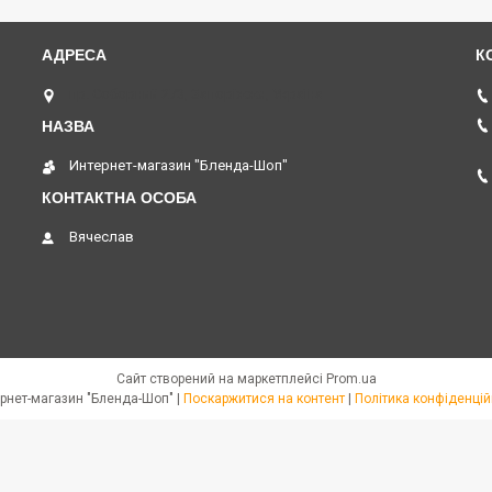
пр. Соборний 273, Запоріжжя, Україна
Интернет-магазин "Бленда-Шоп"
Вячеслав
Сайт створений на маркетплейсі
Prom.ua
Интернет-магазин "Бленда-Шоп" |
Поскаржитися на контент
|
Політика конфіденцій