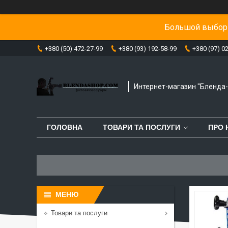
Большой выбор 
+380 (50) 472-27-99
+380 (93) 192-58-99
+380 (97) 0
Интернет-магазин "Бленда
ГОЛОВНА
ТОВАРИ ТА ПОСЛУГИ
ПРО 
Товари та послуги