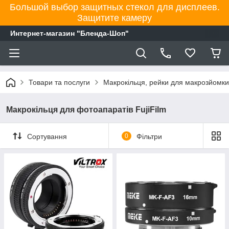
Большой выбор защитных стекол для дисплеев.
Защитите камеру
Интернет-магазин "Бленда-Шоп"
Товари та послуги
Макрокільця, рейки для макрозйомки
Макрокільця для фотоапаратів FujiFilm
Сортування
0
Фільтри