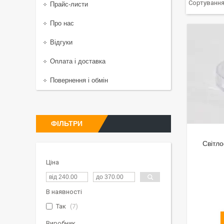
Прайс-листи
Про нас
Відгуки
Оплата і доставка
Повернення і обмін
ФІЛЬТРИ
Світло
Ціна
В наявності
Так
7
Виробник