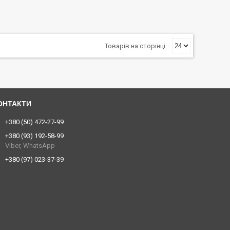
+380 (50) 472-27-99
+380 (93) 192-58-99
Viber, WhatsApp
+380 (97) 023-37-39