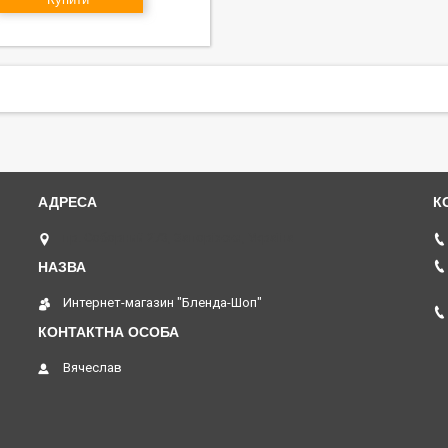
пр. Соборний 273, Запоріжжя, Україна
Интернет-магазин "Бленда-Шоп"
Вячеслав