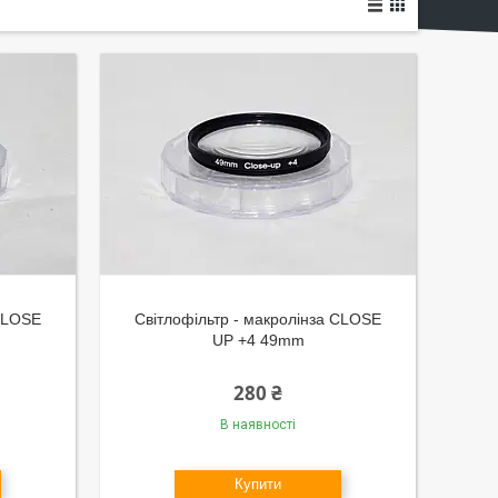
 CLOSE
Світлофільтр - макролінза CLOSE
UP +4 49mm
280 ₴
В наявності
Купити