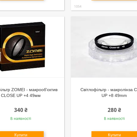
1054
ільтр ZOMEI - макрооб'єктив
Світлофільтр - макролінза
CLOSE UP +4 49мм
UP +8 49mm
340 ₴
280 ₴
В наявності
В наявності
Купити
Купити