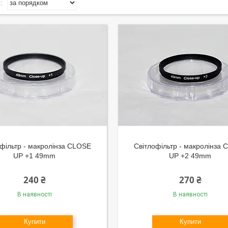
фільтр - макролінза CLOSE
Світлофільтр - макролінза
UP +1 49mm
UP +2 49mm
240 ₴
270 ₴
В наявності
В наявності
Купити
Купити