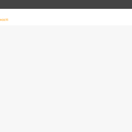
ності