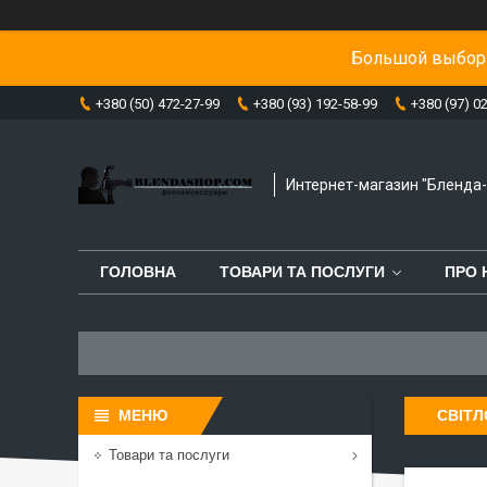
Большой выбор 
+380 (50) 472-27-99
+380 (93) 192-58-99
+380 (97) 0
Интернет-магазин "Бленда
ГОЛОВНА
ТОВАРИ ТА ПОСЛУГИ
ПРО 
СВІТЛ
Товари та послуги