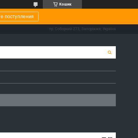
Кошик
е поступления
пр. Соборний 273, Запоріжжя, Україна