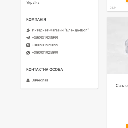
Україна
2134
Интернет-магазин "Бленда-Шоп"
+380931925899
+380931925899
+380931925899
Вячеслав
Світло