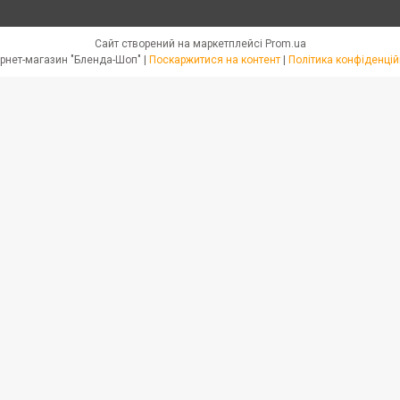
Сайт створений на маркетплейсі
Prom.ua
Интернет-магазин "Бленда-Шоп" |
Поскаржитися на контент
|
Політика конфіденцій