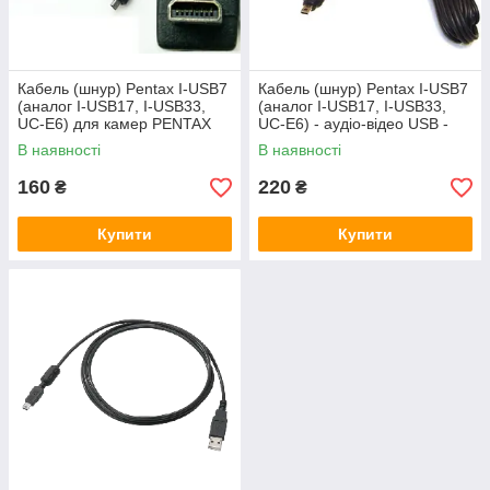
Кабель (шнур) Pentax I-USB7
Кабель (шнур) Pentax I-USB7
(аналог I-USB17, I-USB33,
(аналог I-USB17, I-USB33,
UC-E6) для камер PENTAX
UC-E6) - аудіо-відео USB -
кабель для камер PENTAX
В наявності
В наявності
160
220
₴
₴
Купити
Купити