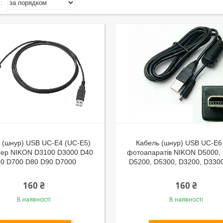
 (шнур) USB UC-E4 (UC-E5)
Кабель (шнур) USB UC-E6
мер NIKON D3100 D3000 D40
фотоапаратів NIKON D5000,
0 D700 D80 D90 D7000
D5200, D5300, D3200, D3300 
160 ₴
160 ₴
В наявності
В наявності