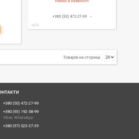
Немає в наявності
+380 (50) 472-27-99
1675
+380 (50) 472-27-99
+380 (93) 192-58-99
Viber, WhatsApp
+380 (97) 023-37-39