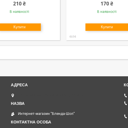
210 ₴
170 ₴
В наявності
В наявності
Купити
Купити
4694
пр. Соборний 273, Запоріжжя, Україна
Интернет-магазин "Бленда-Шоп"