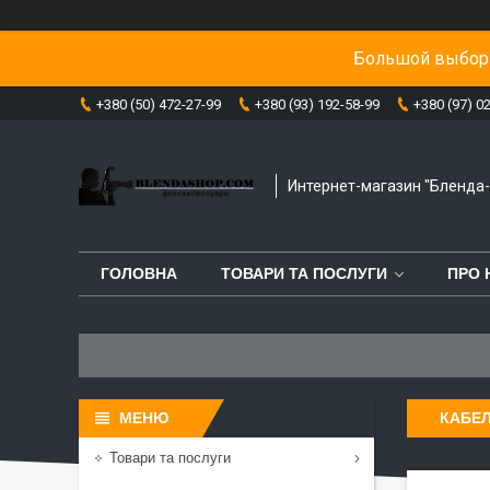
Большой выбор 
+380 (50) 472-27-99
+380 (93) 192-58-99
+380 (97) 0
Интернет-магазин "Бленда
ГОЛОВНА
ТОВАРИ ТА ПОСЛУГИ
ПРО 
КАБЕЛ
Товари та послуги