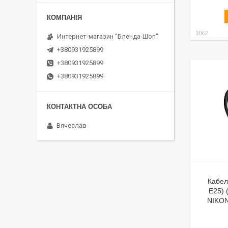
3062
Интернет-магазин "Бленда-Шоп"
+380931925899
+380931925899
+380931925899
Вячеслав
Кабел
E25) 
NIKON 