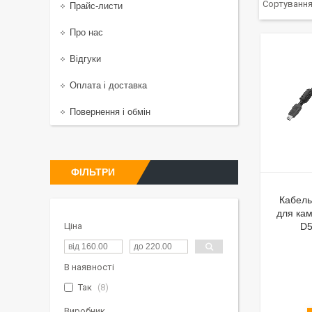
Прайс-листи
Про нас
Відгуки
Оплата і доставка
Повернення і обмін
ФІЛЬТРИ
Кабель
для ка
Ціна
D5
В наявності
Так
8
Виробник