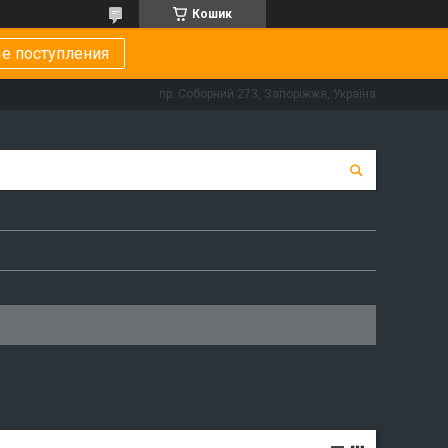
Кошик
е поступления
пр. Соборний 273, Запоріжжя, Україна