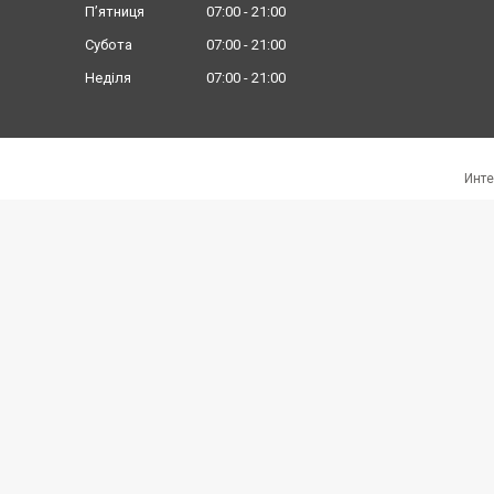
Пʼятниця
07:00
21:00
Субота
07:00
21:00
Неділя
07:00
21:00