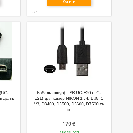
Купити
1997
(UC-
Кабель (шнур) USB UC-E20 (UC-
паратів
E21) для камер NIKON 1 J4, 1 J5, 1
V3, D3400, D3500, D5600, D7500 та
ін.
170 ₴
В наявності