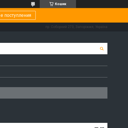
Кошик
е поступления
пр. Соборний 273, Запоріжжя, Україна