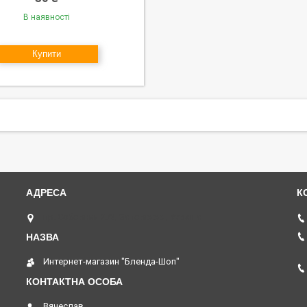
В наявності
Купити
пр. Соборний 273, Запоріжжя, Україна
Интернет-магазин "Бленда-Шоп"
Вячеслав