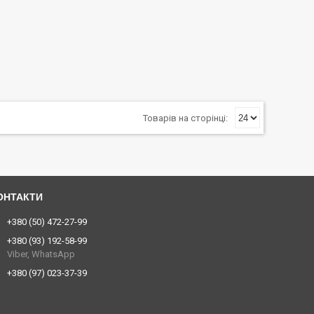
+380 (50) 472-27-99
+380 (93) 192-58-99
Viber, WhatsApp
+380 (97) 023-37-39