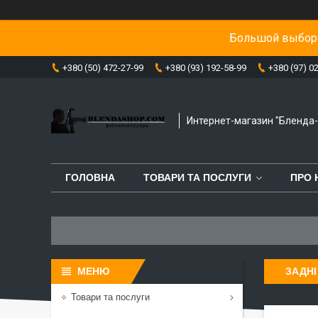
Большой выбор 
+380 (50) 472-27-99
+380 (93) 192-58-99
+380 (97) 0
Интернет-магазин "Бленда
ГОЛОВНА
ТОВАРИ ТА ПОСЛУГИ
ПРО 
ЗАДНІ
Товари та послуги