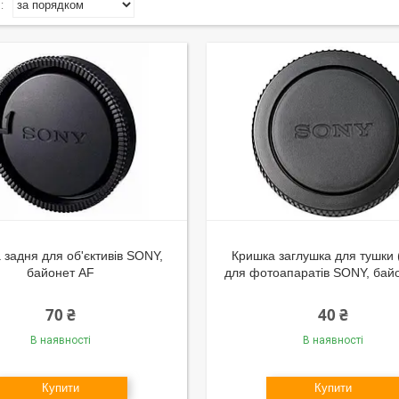
 задня для об'єктивів SONY,
Кришка заглушка для тушки 
байонет AF
для фотоапаратів SONY, бай
70 ₴
40 ₴
В наявності
В наявності
Купити
Купити