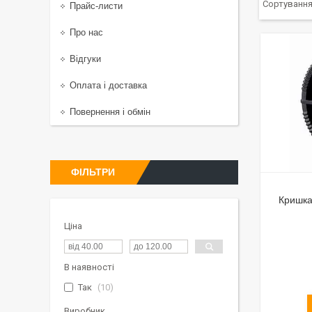
Прайс-листи
Про нас
Відгуки
Оплата і доставка
Повернення і обмін
ФІЛЬТРИ
Кришка
Ціна
В наявності
Так
10
Виробник