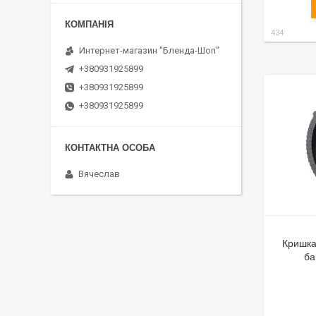
434
Интернет-магазин "Бленда-Шоп"
+380931925899
+380931925899
+380931925899
Вячеслав
Кришка
ба