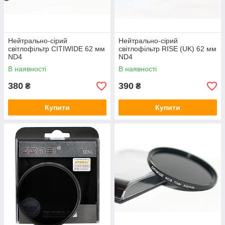
Нейтрально-сірий
Нейтрально-сірий
світлофільтр CITIWIDE 62 мм
світлофільтр RISE (UK) 62 мм
ND4
ND4
В наявності
В наявності
380
390
₴
₴
Купити
Купити