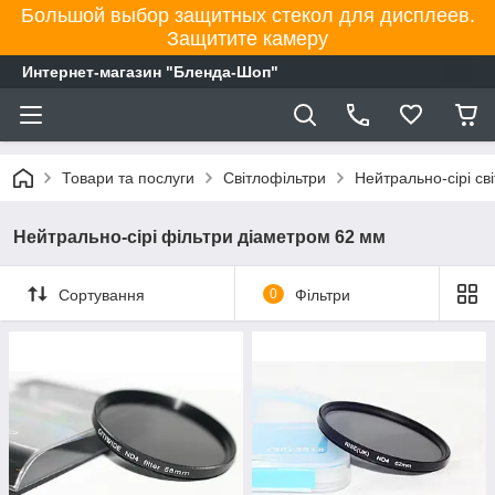
Большой выбор защитных стекол для дисплеев.
Защитите камеру
Интернет-магазин "Бленда-Шоп"
Товари та послуги
Світлофільтри
Нейтрально-сірі св
Нейтрально-сірі фільтри діаметром 62 мм
Сортування
0
Фільтри