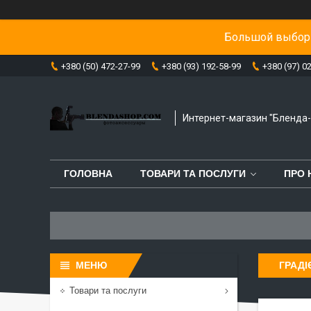
Большой выбор 
+380 (50) 472-27-99
+380 (93) 192-58-99
+380 (97) 0
Интернет-магазин "Бленда
ГОЛОВНА
ТОВАРИ ТА ПОСЛУГИ
ПРО 
ГРАДІ
Товари та послуги