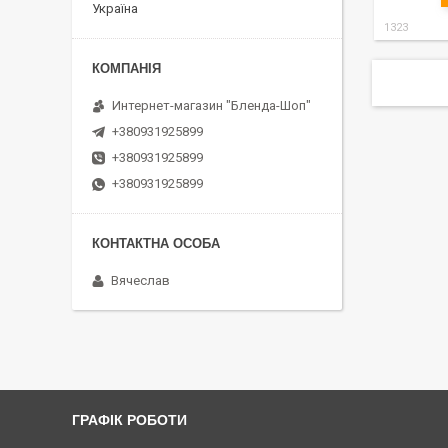
Україна
1323
Интернет-магазин "Бленда-Шоп"
+380931925899
+380931925899
+380931925899
Вячеслав
ГРАФІК РОБОТИ