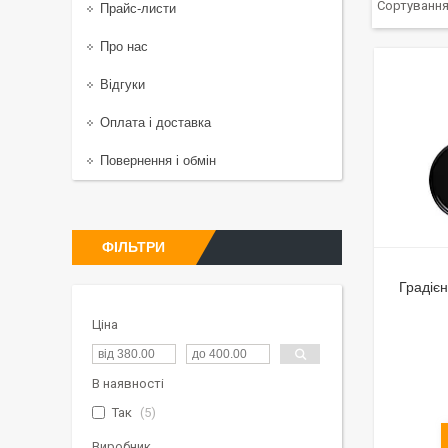
Прайс-листи
Про нас
Відгуки
Оплата і доставка
Повернення і обмін
ФІЛЬТРИ
Градіє
Ціна
В наявності
Так
5
Виробник