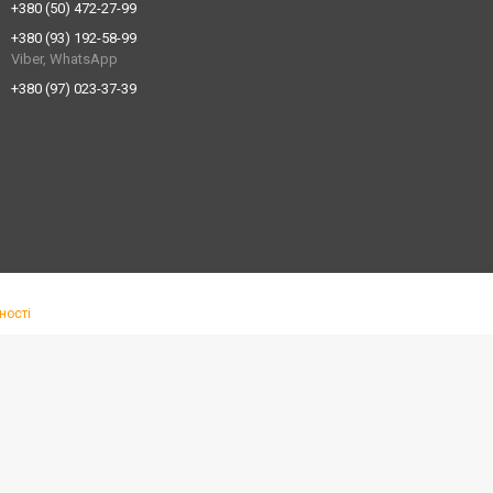
+380 (50) 472-27-99
+380 (93) 192-58-99
Viber, WhatsApp
+380 (97) 023-37-39
ності