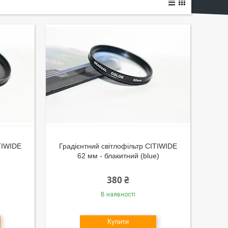
TIWIDE
Градієнтний світлофільтр CITIWIDE
62 мм - блакитний (blue)
380 ₴
В наявності
Купити