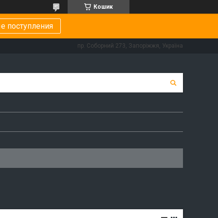
Кошик
е поступления
пр. Соборний 273, Запоріжжя, Україна