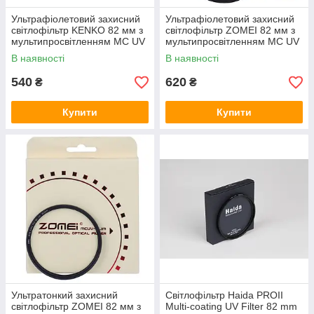
Ультрафіолетовий захисний
Ультрафіолетовий захисний
світлофільтр KENKO 82 мм з
світлофільтр ZOMEI 82 мм з
мультипросвітленням MC UV
мультипросвітленням MC UV
В наявності
В наявності
540
620
₴
₴
Купити
Купити
Ультратонкий захисний
Світлофільтр Haida PROII
світлофільтр ZOMEI 82 мм з
Multi-coating UV Filter 82 mm