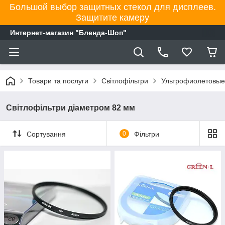
Большой выбор защитных стекол для дисплеев.
Защитите камеру
Интернет-магазин "Бленда-Шоп"
Товари та послуги
Світлофільтри
Ультрофиолетовые 
Світлофільтри діаметром 82 мм
Сортування
0
Фільтри