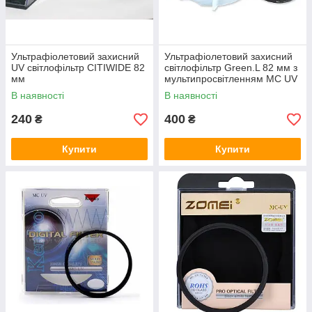
Ультрафіолетовий захисний
Ультрафіолетовий захисний
UV світлофільтр CITIWIDE 82
світлофільтр Green.L 82 мм з
мм
мультипросвітленням MC UV
В наявності
В наявності
240
400
₴
₴
Купити
Купити