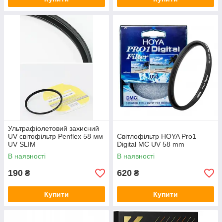
Ультрафіолетовий захисний
UV cвітофільтр Penflex 58 мм
Світлофільтр HOYA Pro1
UV SLIM
Digital MC UV 58 mm
В наявності
В наявності
190
620
₴
₴
Купити
Купити