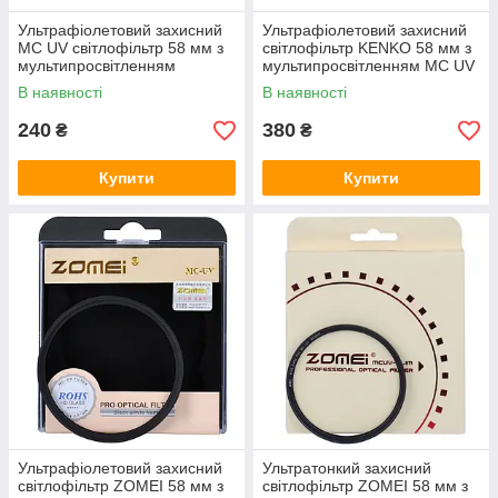
Ультрафіолетовий захисний
Ультрафіолетовий захисний
MC UV світлофільтр 58 мм з
світлофільтр KENKO 58 мм з
мультипросвітленням
мультипросвітленням MC UV
В наявності
В наявності
240
380
₴
₴
Купити
Купити
Ультрафіолетовий захисний
Ультратонкий захисний
світлофільтр ZOMEI 58 мм з
світлофільтр ZOMEI 58 мм з