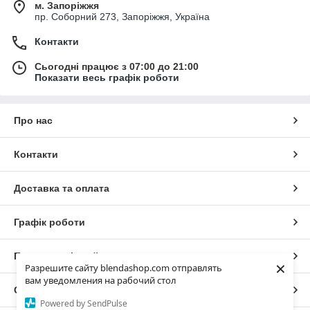
м. Запоріжжя
пр. Соборний 273, Запоріжжя, Україна
Контакти
Сьогодні працює з 07:00 до 21:00
Показати весь графік роботи
Про нас
Контакти
Доставка та оплата
Графік роботи
Повна версія сайту
×
Разрешите сайту blendashop.com отправлять
вам уведомления на рабочий стол
Сайт створено на маркетплейсі
Prom.ua
Powered by SendPulse