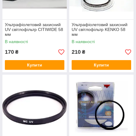
Ультрафіолетовий захисний
Ультрафіолетовий захисний
UV світлофільтр CITIWIDE 58
UV світлофільтр KENKO 58
мм
мм
В наявності
В наявності
170
210
₴
₴
Купити
Купити