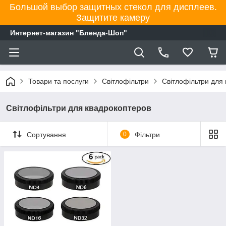
Большой выбор защитных стекол для дисплеев.
Защитите камеру
Интернет-магазин "Бленда-Шоп"
Товари та послуги
Світлофільтри
Світлофільтри для
Світлофільтри для квадрокоптеров
Сортування
0
Фільтри