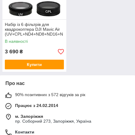
Набір із 6 фільтрів для
квадрокоптера DJI Mavic Air
(UV+CPL+ND4+ND8+ND16+N
D32) (код XT-500)
В наявності
3 690
₴
Купити
Про нас
90% позитивних з 572 відгуків за рік
Працює з 24.02.2014
м. Запоріжжя
пр. Соборний 273, Запоріжжя, Україна
Контакти