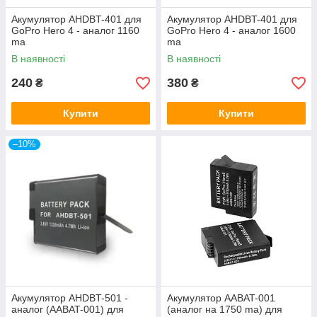
Акумулятор AHDBT-401 для
Акумулятор AHDBT-401 для
GoPro Hero 4 - аналог 1160
GoPro Hero 4 - аналог 1600
ma
ma
В наявності
В наявності
240
380
₴
₴
Купити
Купити
–10%
Акумулятор AHDBT-501 -
Акумулятор AABAT-001
аналог (AABAT-001) для
(аналог на 1750 ma) для