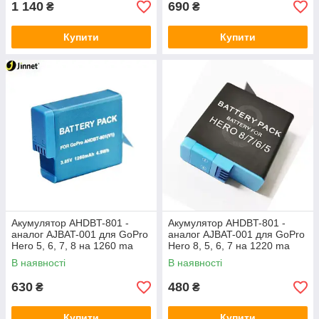
1 140
690
₴
₴
Купити
Купити
Акумулятор AHDBT-801 -
Акумулятор AHDBT-801 -
аналог AJBAT-001 для GoPro
аналог AJBAT-001 для GoPro
Hero 5, 6, 7, 8 на 1260 ma
Hero 8, 5, 6, 7 на 1220 ma
В наявності
В наявності
630
480
₴
₴
Купити
Купити