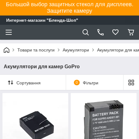
Большой выбор защитных стекол для дисплеев.
Защитите камеру
Интернет-магазин "Бленда-Шоп"
Товари та послуги
Акумулятори
Акумулятори для ка
Акумулятори для камер GoPro
Сортування
0
Фільтри