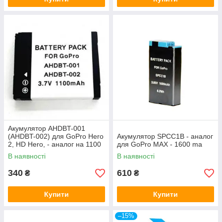
Акумулятор AHDBT-001
(AHDBT-002) для GoPro Hero
Акумулятор SPCC1B - аналог
2, HD Hero, - аналог на 1100
для GoPro MAX - 1600 ma
ma
В наявності
В наявності
340
610
₴
₴
Купити
Купити
–15%