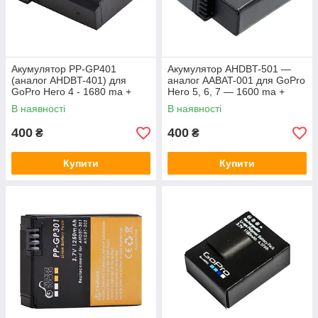
Акумулятор PP-GP401
Акумулятор AHDBT-501 —
(аналог AHDBT-401) для
аналог AABAT-001 для GoPro
GoPro Hero 4 - 1680 ma +
Hero 5, 6, 7 — 1600 ma +
бокс для зберігання
бокс для зберігання
В наявності
В наявності
400
400
₴
₴
Купити
Купити