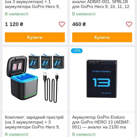
(на 3 акумулятори) + 1
аналог ADBAT-001, SPBL1B
акумулятора GoPro Hero 9,
для GoPro Hero 9, 10, 11, 12
10, 11, 12
на 2000 ma
В наявності
В наявності
1 120
460
₴
₴
Купити
Купити
–5%
Комплект: зарядний пристрій
Акумулятор GoPro Enduro
(на 3 акумулятори) + 3
для GoPro HERO 13 (AEBAT-
акумулятори GoPro Hero 9,
001) — аналог на 2100 ma
10, 11, 12
В наявності
В наявності