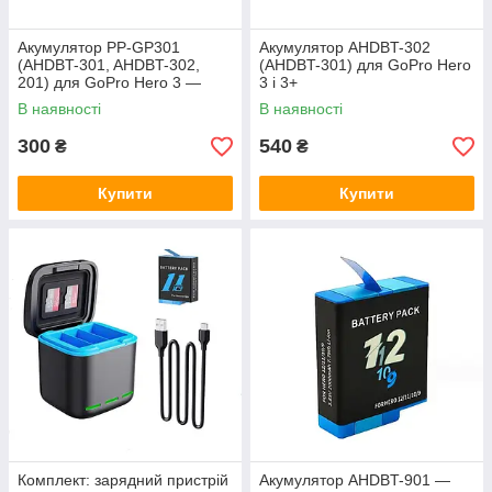
Акумулятор PP-GP301
Акумулятор AHDBT-302
(AHDBT-301, AHDBT-302,
(AHDBT-301) для GoPro Hero
201) для GoPro Hero 3 —
3 і 3+
аналог 1250 ma + бокс для
В наявності
В наявності
зберігання
300
540
₴
₴
Купити
Купити
Комплект: зарядний пристрій
Акумулятор AHDBT-901 —