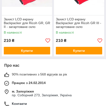
Захист LCD екрану
Захист LCD екрану
Backpacker для Ricoh GR, GR
Backpacker для Ricoh GR III -
II - загартоване скло
загартоване скло
В наявності
В наявності
210
210
₴
₴
Купити
Купити
Про нас
90% позитивних з 568 відгуків за рік
Працює з 24.02.2014
м. Запоріжжя
пр. Соборний 273, Запоріжжя, Україна
Контакти