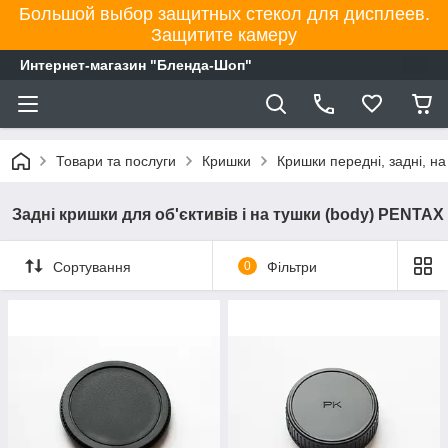
Большой выбор защитных стекол для дисплеев.
Защитите камеру
Интернет-магазин "Бленда-Шоп"
Товари та послуги
Кришки
Кришки передні, задні, на
Задні кришки для об'єктивів і на тушки (body) PENTAX
Сортування
0
Фільтри