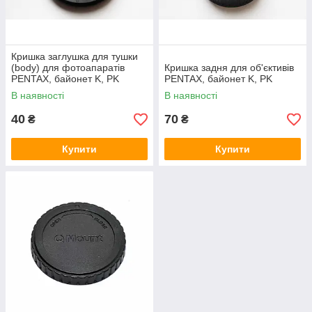
Кришка заглушка для тушки
(body) для фотоапаратів
Кришка задня для об'єктивів
PENTAX, байонет K, PK
PENTAX, байонет K, PK
В наявності
В наявності
40
70
₴
₴
Купити
Купити