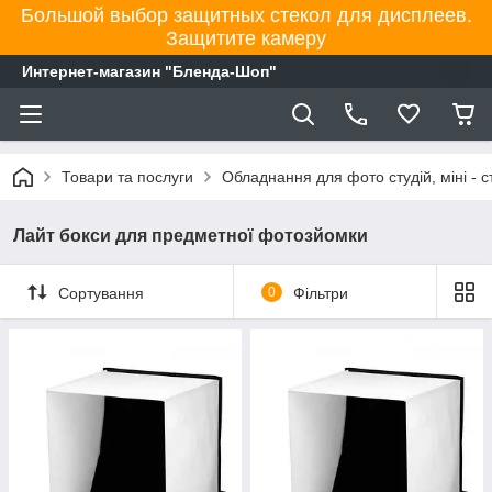
Большой выбор защитных стекол для дисплеев.
Защитите камеру
Интернет-магазин "Бленда-Шоп"
Товари та послуги
Обладнання для фото студій, міні - ст
Лайт бокси для предметної фотозйомки
Сортування
0
Фільтри