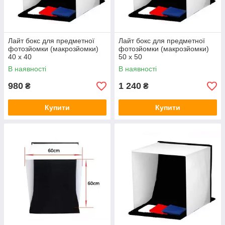
Лайт бокс для предметної
Лайт бокс для предметної
фотозйомки (макрозйомки)
фотозйомки (макрозйомки)
40 х 40
50 х 50
В наявності
В наявності
980
1 240
₴
₴
Купити
Купити