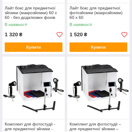
Лайт бокс для предметної
Лайт бокс для предметної
зйомки (макрозйомки) 60 х
фотозйомки (макрозйомки)
60 - без додаткових фонів
60 х 60
В наявності
В наявності
1 320
1 520
₴
₴
Купити
Купити
Комплект для фотостудії -
Комплект для фотостудії –
для предметної зйомки -
для предметної зйомки –