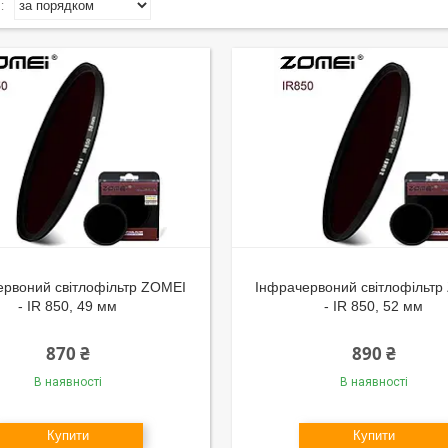
ервоний світлофільтр ZOMEI
Інфрачервоний світлофільт
- IR 850, 49 мм
- IR 850, 52 мм
870 ₴
890 ₴
В наявності
В наявності
Купити
Купити