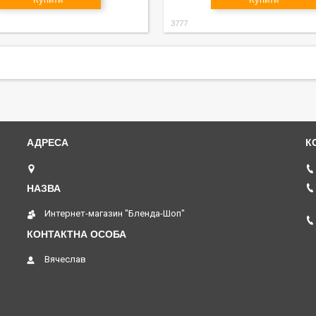
3777
пр. Соборний 273, Запоріжжя, Україна
Интернет-магазин "Бленда-Шоп"
Вячеслав