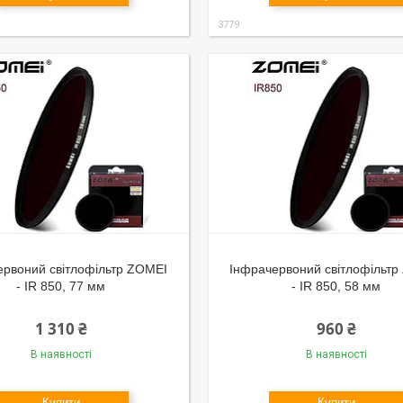
3779
ервоний світлофільтр ZOMEI
Інфрачервоний світлофільт
- IR 850, 77 мм
- IR 850, 58 мм
1 310 ₴
960 ₴
В наявності
В наявності
Купити
Купити