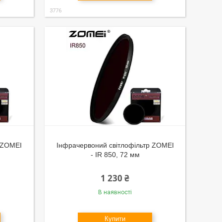
3776
р ZOMEI
Інфрачервоний світлофільтр ZOMEI
- IR 850, 72 мм
1 230 ₴
В наявності
Купити