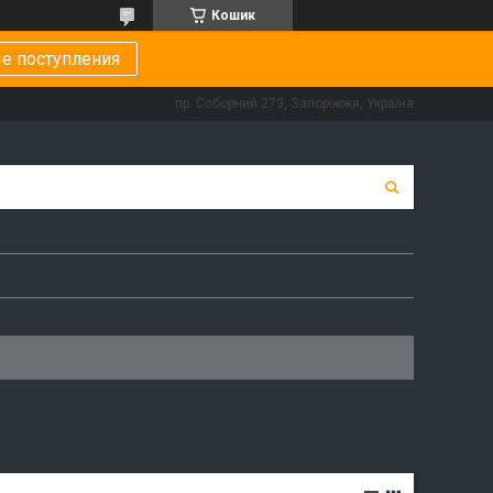
Кошик
е поступления
пр. Соборний 273, Запоріжжя, Україна