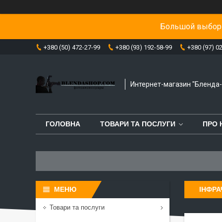
Большой выбор 
+380 (50) 472-27-99
+380 (93) 192-58-99
+380 (97) 0
Интернет-магазин "Бленда
ГОЛОВНА
ТОВАРИ ТА ПОСЛУГИ
ПРО 
ІНФРА
Товари та послуги