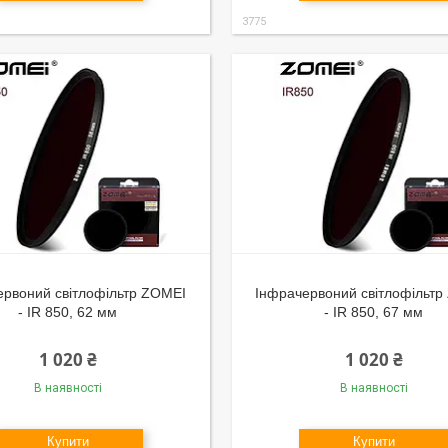
3775
ервоний світлофільтр ZOMEI
Інфрачервоний світлофільт
- IR 850, 62 мм
- IR 850, 67 мм
1 020 ₴
1 020 ₴
В наявності
В наявності
Купити
Купити