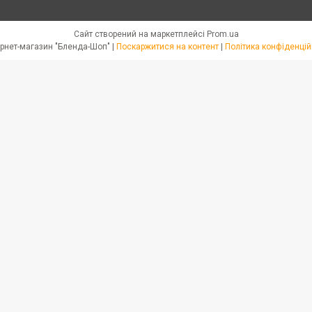
Сайт створений на маркетплейсі
Prom.ua
Интернет-магазин "Бленда-Шоп" |
Поскаржитися на контент
|
Політика конфіденцій