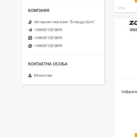
3778
Интернет-магазин "Бленда-Шоп"
+380931925899
+380931925899
+380931925899
Вячеслав
Інфрач