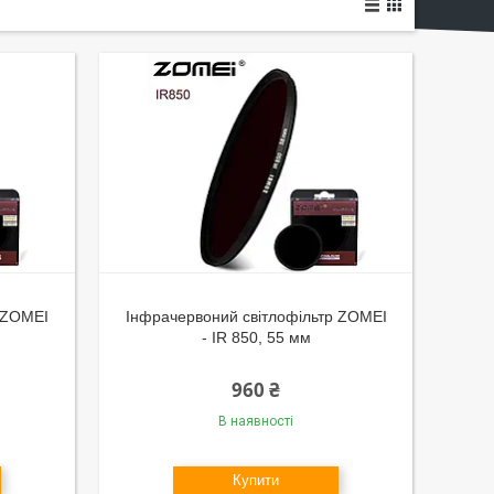
р ZOMEI
Інфрачервоний світлофільтр ZOMEI
- IR 850, 55 мм
960 ₴
В наявності
Купити