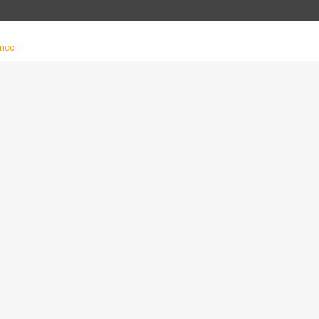
ності