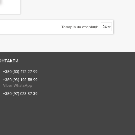
+380 (50) 472-27-99
+380 (93) 192-58-99
Viber, WhatsApp
+380 (97) 023-37-39