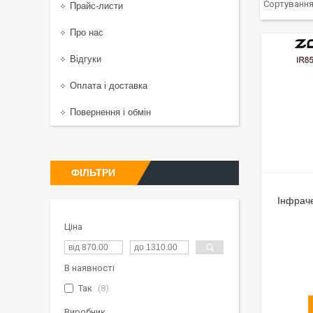
Прайс-листи
Про нас
Відгуки
Оплата і доставка
Повернення і обмін
ФІЛЬТРИ
Інфрач
Ціна
В наявності
Так
8
Виробник