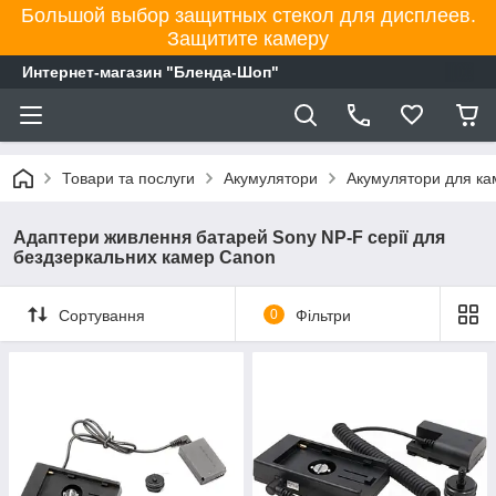
Большой выбор защитных стекол для дисплеев.
Защитите камеру
Интернет-магазин "Бленда-Шоп"
Товари та послуги
Акумулятори
Акумулятори для к
Адаптери живлення батарей Sony NP-F серії для
бездзеркальних камер Canon
Сортування
0
Фільтри